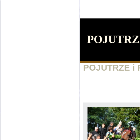
POJUTRZE
POJUTRZE i 