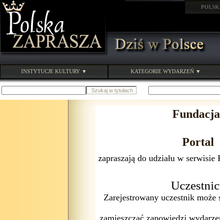
POLSK
INSTYTUCJE KULTURY ▼
KATEGORIE WYDARZEŃ ▼
Fundacja
Portal
zapraszają do udziału w serwisi
Uczestnic
Zarejestrowany uczestnik może 
zamieszczać zapowiedzi wydarze