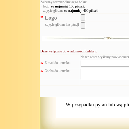
Zalecany rozmiar dłuższego boku:
- logo
co najmniej
150 pikseli
,
- zdjęcie główne
co najmniej
400 pikseli
*
Logo
Zdjęcie główne Instytucji
Dane wyłącznie do wiadomości Redakcji:
Na ten adres wyślemy powiadomien
*
E-mail do kontaktu
*
Osoba do kontaktu
W przypadku pytań lub wątpl