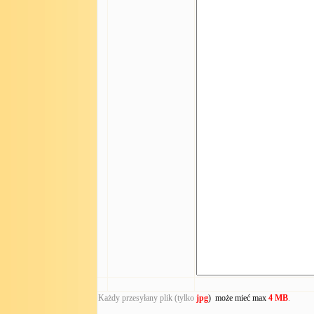
Każdy przesyłany plik (tylko
jpg
) może mieć max
4 MB
.