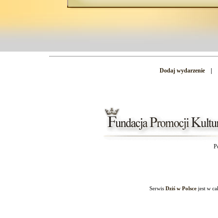
Dodaj wydarzenie
|
P
Serwis
Dziś w Polsce
jest w c