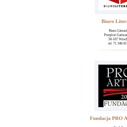
Biuro Liter
Biuro Literac
Przejście Garnca
50-107 Wroc
tel. 71 346 01
Fundacja PRO 