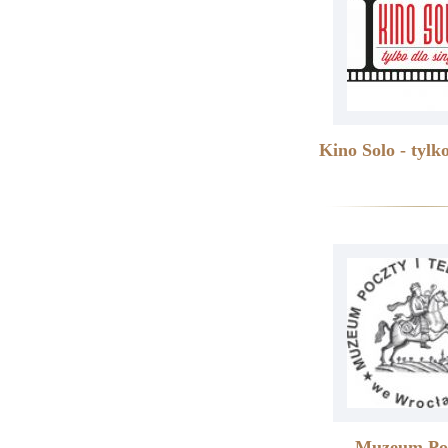
Kino Solo - tylko
Muzeum Poc