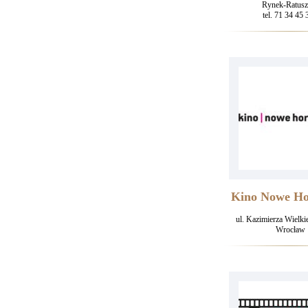
Rynek-Ratusz
tel. 71 34 45 
Kino Nowe Ho
ul. Kazimierza Wielk
Wrocław