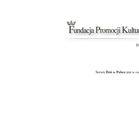
P
Serwis
Dziś w Polsce
jest w c