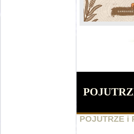
POJUTRZE
POJUTRZE i 