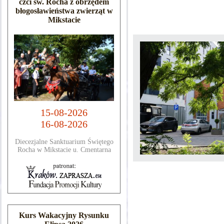
czci św. Rocha z obrzędem
błogosławieństwa zwierząt w
Mikstacie
15-08-2026
16-08-2026
Diecezjalne Sanktuarium Świętego
Rocha w Mikstacie u. Cmentarna
Kurs Wakacyjny Rysunku