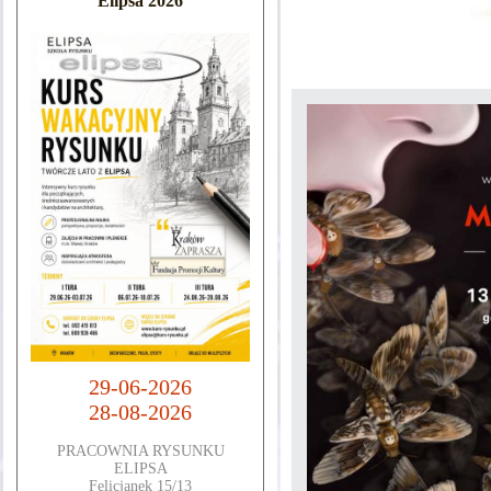
Elipsa 2026
29-06-2026
28-08-2026
PRACOWNIA RYSUNKU
ELIPSA
Felicjanek 15/13