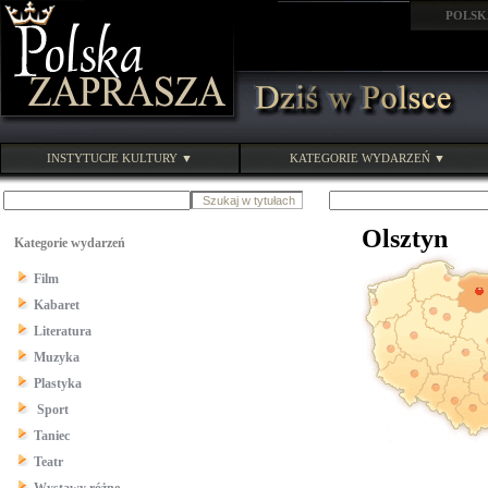
POLSK
INSTYTUCJE KULTURY ▼
KATEGORIE WYDARZEŃ ▼
Olsztyn
Kategorie wydarzeń
Film
Kabaret
Literatura
Muzyka
Plastyka
Sport
Taniec
Teatr