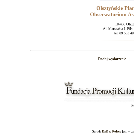
Olsztyńskie Pla
Obserwatorium As
10-450 Olsz
Al. Marszałka J. Piłs
tel. 89 533 49
Dodaj wydarzenie
|
P
Serwis
Dziś w Polsce
jest w c