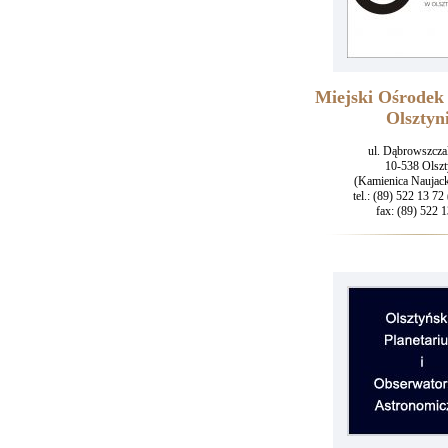
Miejski Ośrodek
Olsztyn
ul. Dąbrowszcz
10-538 Olsz
(Kamienica Nauja
tel.: (89) 522 13 72 
fax: (89) 522 