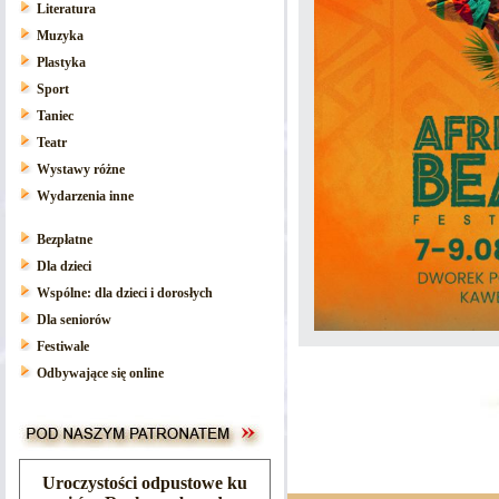
Literatura
Muzyka
Plastyka
Sport
Taniec
Teatr
Wystawy różne
Wydarzenia inne
Bezpłatne
Dla dzieci
Wspólne: dla dzieci i dorosłych
Dla seniorów
Festiwale
Odbywające się online
Uroczystości odpustowe ku