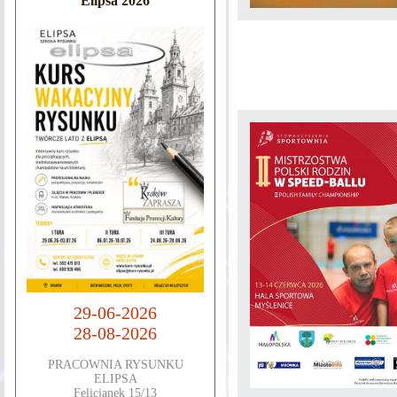
Elipsa 2026
29-06-2026
28-08-2026
PRACOWNIA RYSUNKU
ELIPSA
Felicjanek 15/13