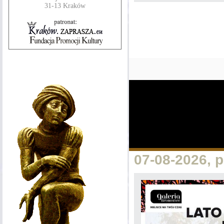
31-13 Kraków
07-08-2026, 