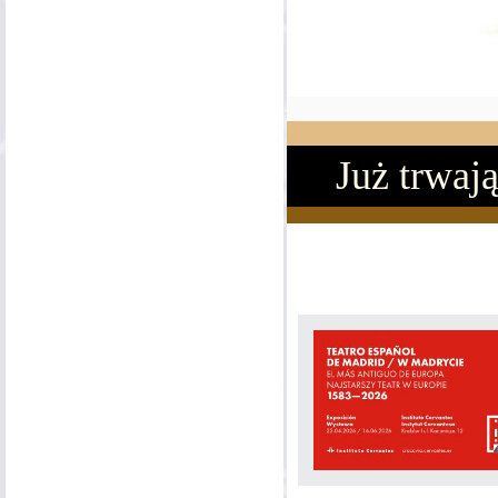
Już trwają