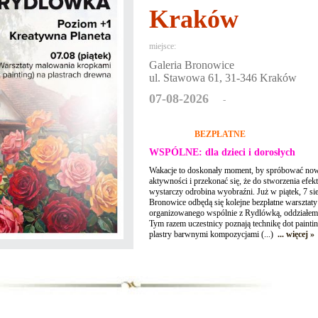
Kraków
miejsce:
Galeria Bronowice
ul. Stawowa 61, 31-346 Kraków
07-08-2026
-
BEZPŁATNE
WSPÓLNE: dla dzieci i dorosłych
Wakacje to doskonały moment, by spróbować now
aktywności i przekonać się, że do stworzenia efe
wystarczy odrobina wyobraźni. Już w piątek, 7 sie
Bronowice odbędą się kolejne bezpłatne warsztat
organizowanego wspólnie z Rydlówką, oddział
Tym razem uczestnicy poznają technikę dot painti
plastry barwnymi kompozycjami (...)
... więcej »