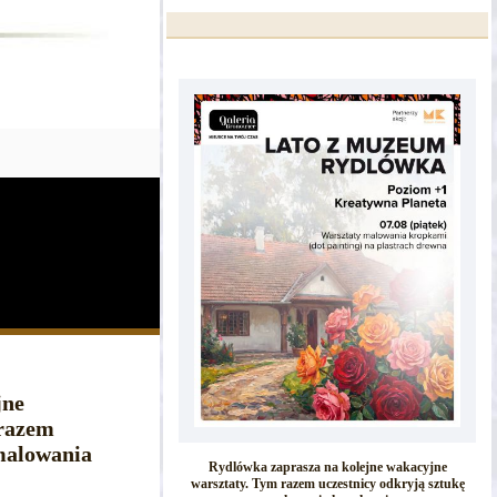
jne
 razem
 malowania
Rydlówka zaprasza na kolejne wakacyjne
warsztaty. Tym razem uczestnicy odkryją sztukę