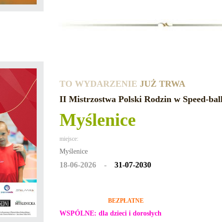
TO WYDARZENIE
JUŻ TRWA
II Mistrzostwa Polski Rodzin w Speed-bal
Myślenice
miejsce:
Myślenice
18-06-2026 -
31-07-2030
BEZPŁATNE
WSPÓLNE: dla dzieci i dorosłych