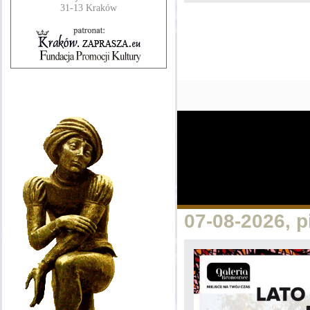
31-13 Kraków
07-08-2026, 