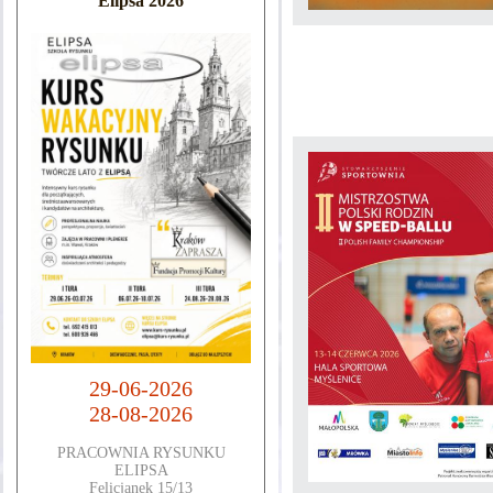
Elipsa 2026
29-06-2026
28-08-2026
PRACOWNIA RYSUNKU
ELIPSA
Felicjanek 15/13