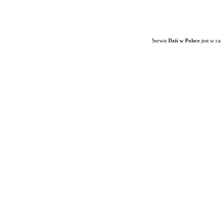
Serwis
Dziś w Polsce
jest w c