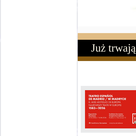
Już trwają