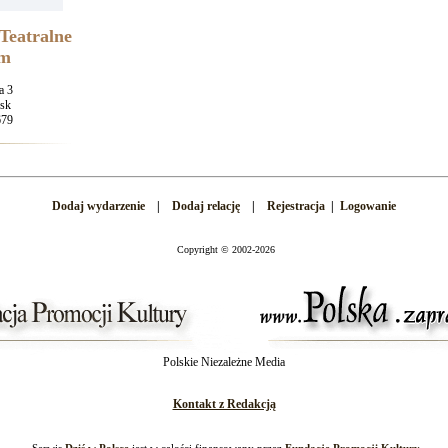
Teatralne
um
a 3
sk
679
Dodaj wydarzenie
|
Dodaj relację
|
Rejestracja
|
Logowanie
Copyright
©
2002-2026
Polskie Niezależne Media
Kontakt z Redakcją