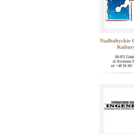
Nadbałtyckie
Kultur
80-851 Gdań
ul. Korzenna 3
tel. +48 58 301