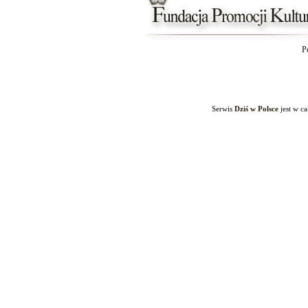
P
Serwis
Dziś w Polsce
jest w c