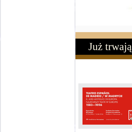
Już trwają