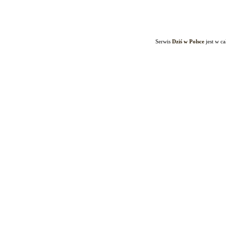
Serwis
Dziś w Polsce
jest w c