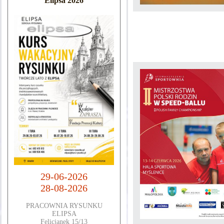
Elipsa 2026
29-06-2026
28-08-2026
PRACOWNIA RYSUNKU
ELIPSA
Felicjanek 15/13