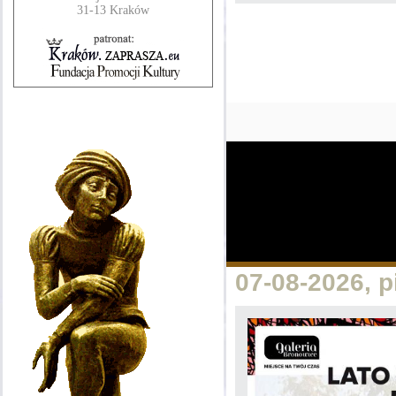
31-13 Kraków
07-08-2026, 