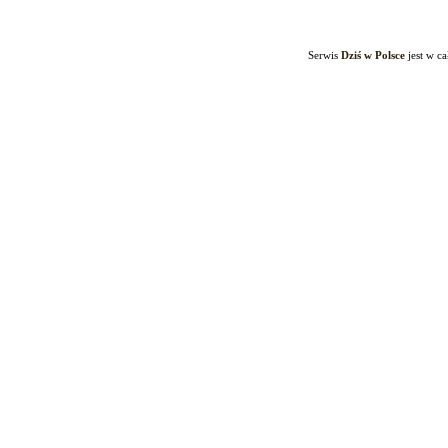
Serwis
Dziś w Polsce
jest w c