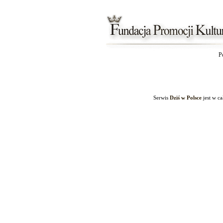
P
Serwis
Dziś w Polsce
jest w c