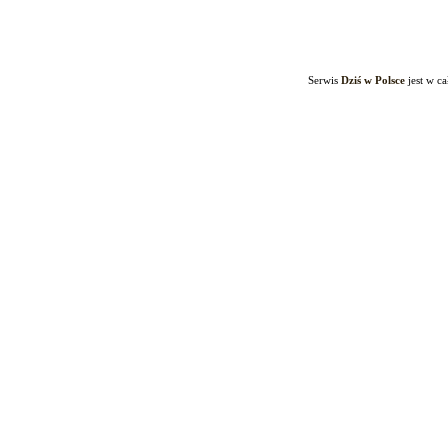
Serwis
Dziś w Polsce
jest w c