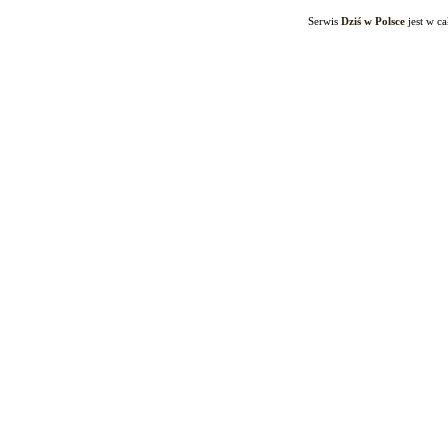
Serwis
Dziś w Polsce
jest w c