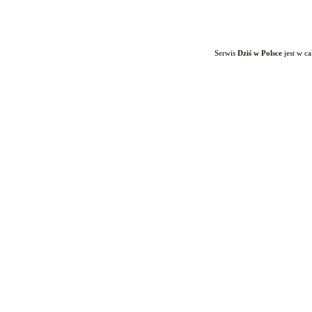
Serwis
Dziś w Polsce
jest w c