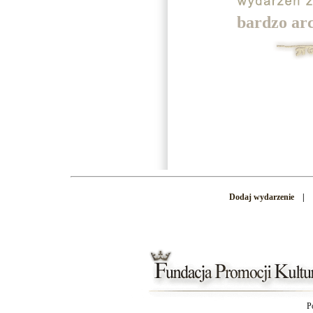
bardzo ar
Dodaj wydarzenie
|
P