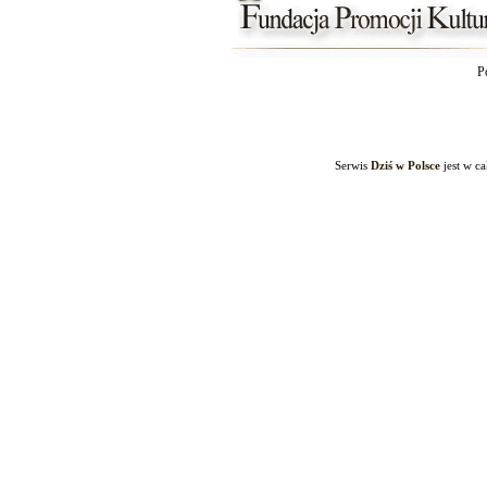
P
Serwis
Dziś w Polsce
jest w c