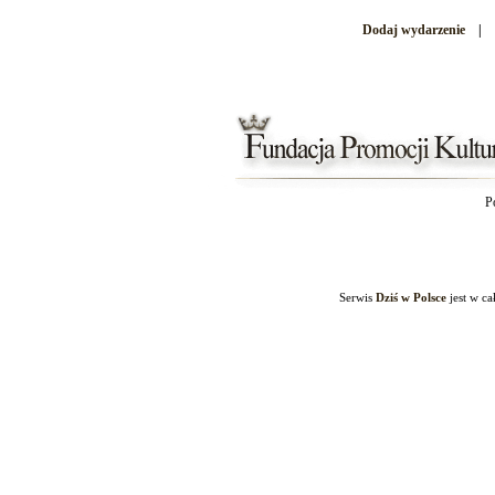
Dodaj wydarzenie
|
P
Serwis
Dziś w Polsce
jest w c