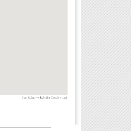
Dom Kultury w Rybniku-Chwałowicach