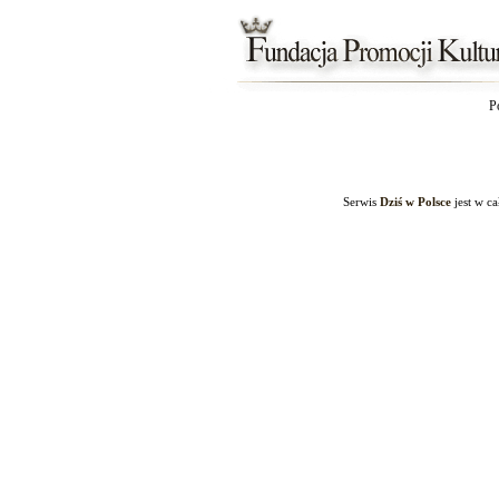
P
Serwis
Dziś w Polsce
jest w c