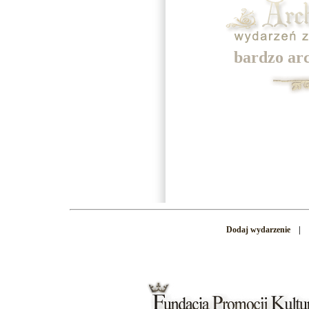
bardzo ar
Dodaj wydarzenie
|