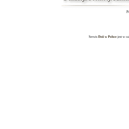
P
Serwis
Dziś w Polsce
jest w c