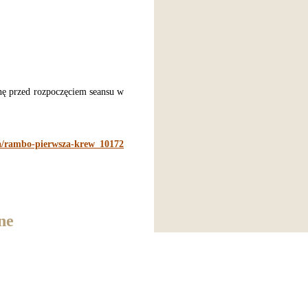
nę przed rozpoczęciem seansu w
ia/rambo-pierwsza-krew_10172
ne