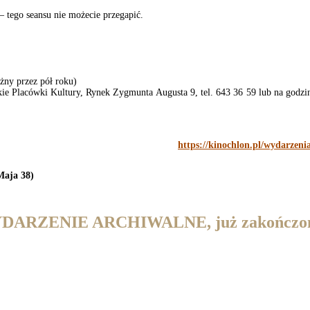
– tego seansu nie możecie przegapić.
ażny przez pół roku)
kie Placówki Kultury, Rynek Zygmunta Augusta 9, tel. 643 36 59 lub na godzi
https://kinochlon.pl/wydarzen
Maja 38)
DARZENIE ARCHIWALNE, już zakończo