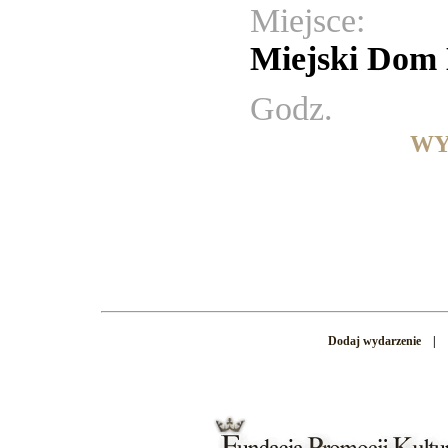
Miejsce:
Miejski Dom 
Godz.
WY
Dodaj wydarzenie
|