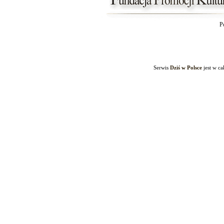
P
Serwis
Dziś w Polsce
jest w c