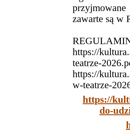
przyjmowane 
zawarte są w 
REGULAMIN 
https://kultu
teatrze-2026.p
https://kultur
w-teatrze-202
https://ku
do-udz