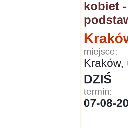
kobiet 
podsta
Krakó
miejsce:
Kraków, 
DZIŚ
termin:
07-08-