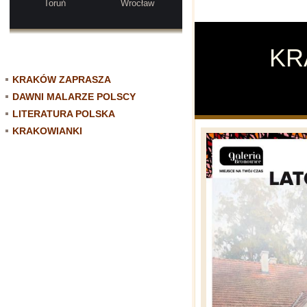
Toruń
Wrocław
K
KRAKÓW ZAPRASZA
DAWNI MALARZE POLSCY
LITERATURA POLSKA
KRAKOWIANKI