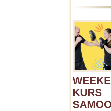
WEEK
KURS
SAMOO