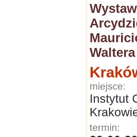
Wystaw
Arcydzi
Maurici
Waltera
Krakó
miejsce:
Instytut
Krakowi
termin: