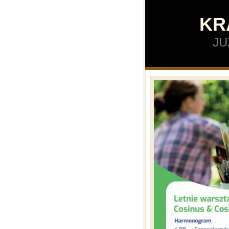
KR
JU