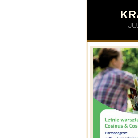
KR
JU