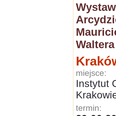
Wystaw
Arcydzi
Maurici
Waltera
Krakó
miejsce:
Instytut
Krakowi
termin: