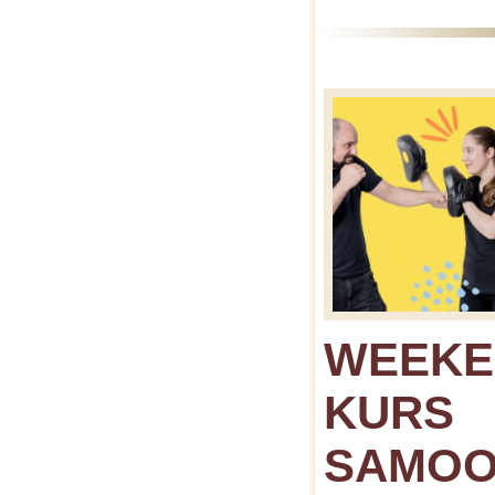
WEEK
KURS
SAMOO