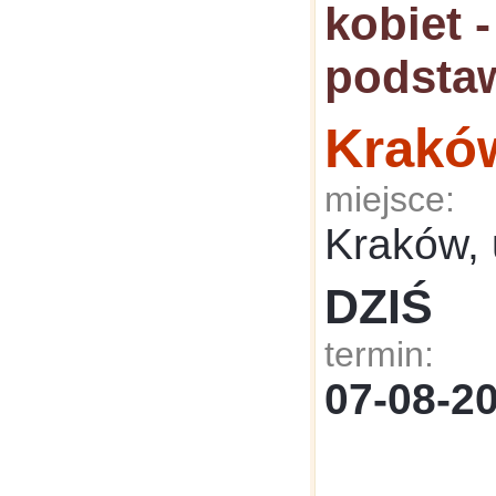
kobiet 
podsta
Krakó
miejsce:
Kraków, 
DZIŚ
termin:
07-08-