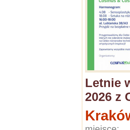
Letnie 
2026 z 
Krakó
miejsce: