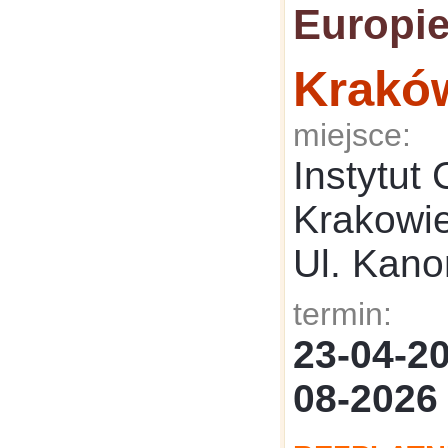
Europie
Krakó
miejsce:
Instytut
Krakowi
Ul. Kano
termin:
23-04-
08-2026