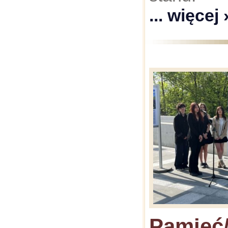
... więcej 
Pamięć/