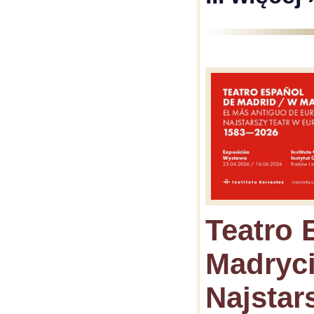
Teatro 
Madryci
Najstar