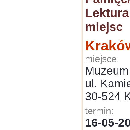
Lektura
miejsc
Krakó
miejsce:
Muzeum 
ul. Kami
30-524 
termin:
16-05-