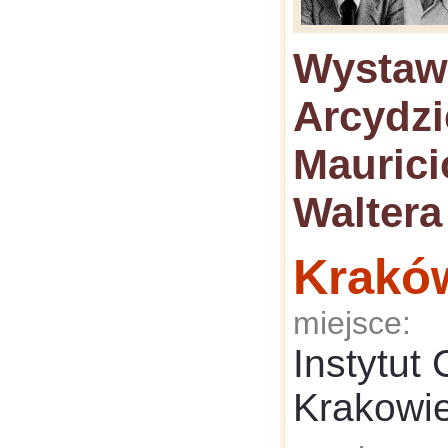
Wystaw
Arcydzi
Maurici
Waltera
Krakó
miejsce:
Instytut
Krakowi