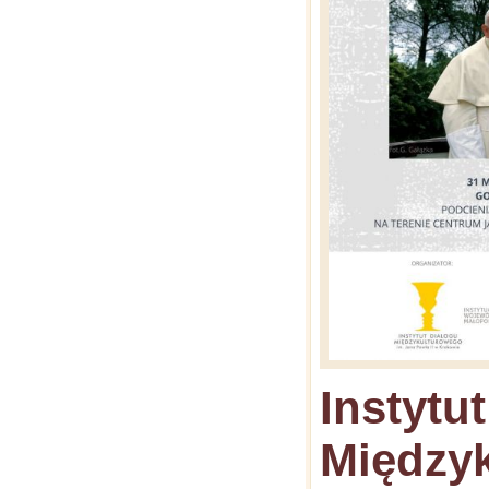
Instytu
Między