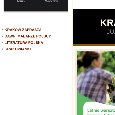
Toruń
Wrocław
KR
KRAKÓW ZAPRASZA
JU
DAWNI MALARZE POLSCY
LITERATURA POLSKA
KRAKOWIANKI