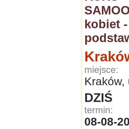
SAMOO
kobiet 
podsta
Krakó
miejsce:
Kraków, 
DZIŚ
termin:
08-08-