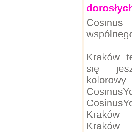
dorosłyc
Cosinus
wspólnego
Kraków te
się jes
kolorow
Cosinu
Cosinu
Kraków 
Kraków