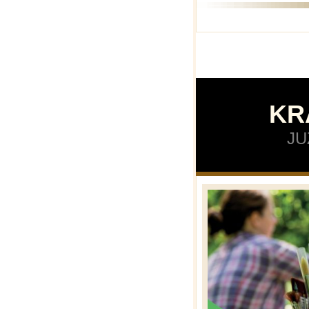
KR
JU