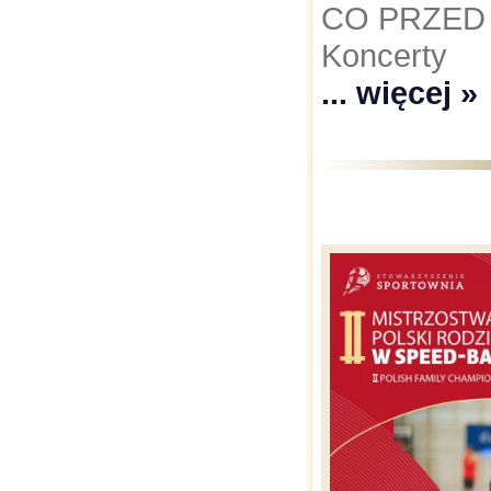
CO PRZED
Koncerty
... więcej »