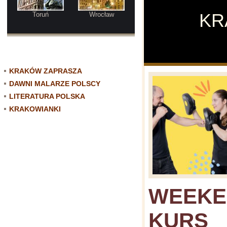
K
Toruń
Wrocław
KRAKÓW ZAPRASZA
DAWNI MALARZE POLSCY
LITERATURA POLSKA
KRAKOWIANKI
WEEK
KURS