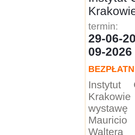
Krakowi
termin:
29-06-
09-2026
BEZPŁATN
Instytut
Krakowi
wystawę
Maurici
Walter